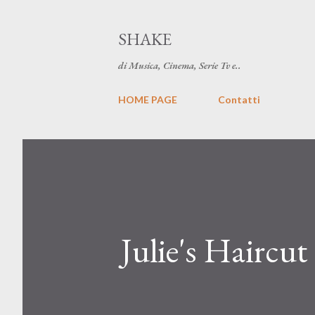
SHAKE
di Musica, Cinema, Serie Tv e..
HOME PAGE
Contatti
Julie's Haircut 