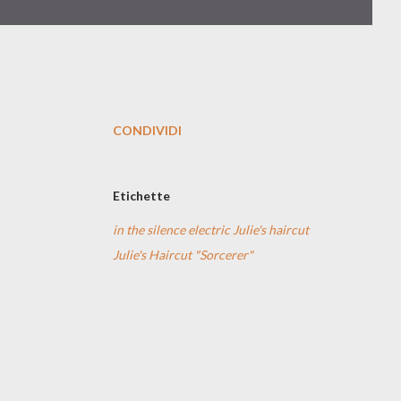
CONDIVIDI
Etichette
in the silence electric Julie's haircut
Julie's Haircut "Sorcerer"