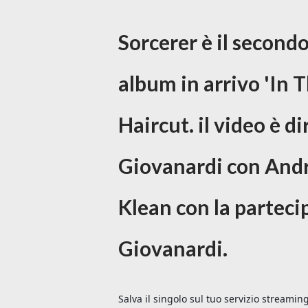
Sorcerer è il second
album in arrivo 'In Th
Haircut. il video è d
Giovanardi con Andr
Klean con la partecip
Giovanardi.
Salva il singolo sul tuo servizio streamin