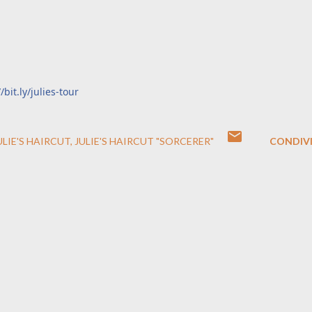
/bit.ly/julies-tour
ULIE'S HAIRCUT
JULIE'S HAIRCUT "SORCERER"
CONDIVI