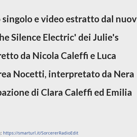
o singolo e video estratto dal nuo
e Silence Electric' dei Julie's
iretto da Nicola Caleffi e Luca
ea Nocetti, interpretato da Nera
azione di Clara Caleffi ed Emilia
g:
https://smarturl.it/SorcererRadioEdi
t