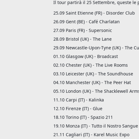
Il tour partirà il 25 Settembre, queste l
25.09 Saint Etienne (FR) - Disorder Club
26.09 Gent (BE) - Café Charlatan
27.09 Paris (FR) - Supersonic
28.09 Bristol (UK) - The Lane
29.09 Newcastle-Upon-Tyne (UK) - The 
01.10 Glasgow (UK) - Broadcast
02.10 Chester (UK) - The Live Rooms
03.10 Leicester (UK) - The Soundhouse
04.10 Manchester (UK) - The Peer Hat
05.10 London (UK) - The Shacklewell Arm
11.10 Carpi (IT) - Kalinka
12.10 Firenze (IT) - Glue
18.10 Torino (IT) - Spazio 211
19.10 Monza (IT) - Tutto il Nostro Sangue
21.11 Cagliari (IT) - Karel Music Expo