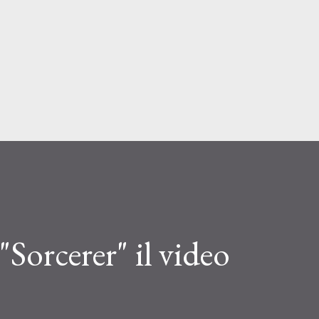
Passa ai contenuti principali
"Sorcerer" il video