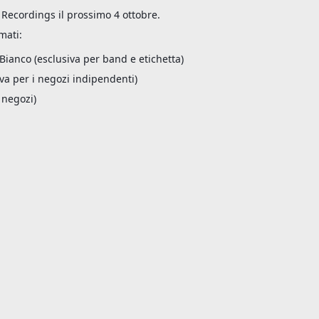
t Recordings il prossimo 4 ottobre.
rmati:
/Bianco (esclusiva per band e etichetta)
iva per i negozi indipendenti)
 negozi)