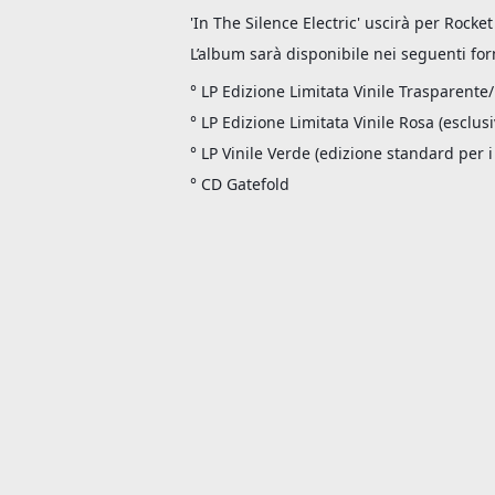
'In The Silence Electric' uscirà per Rocke
L’album sarà disponibile nei seguenti fo
° LP Edizione Limitata Vinile Trasparente
° LP Edizione Limitata Vinile Rosa (esclus
° LP Vinile Verde (edizione standard per i
° CD Gatefold