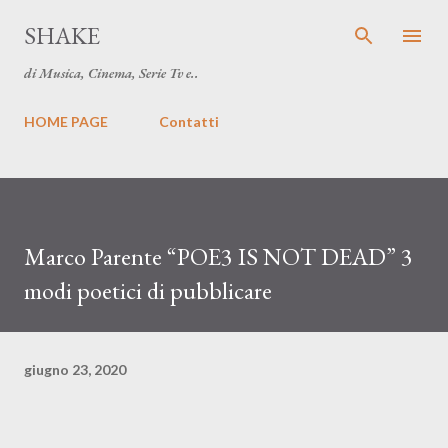
Passa ai contenuti principali
SHAKE
di Musica, Cinema, Serie Tv e..
HOME PAGE
Contatti
Marco Parente “POE3 IS NOT DEAD” 3
modi poetici di pubblicare
giugno 23, 2020