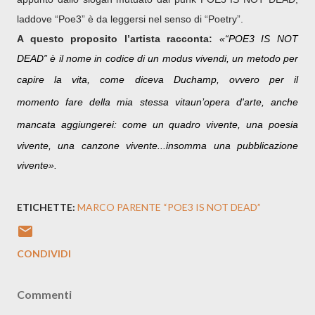
laddove “Poe3” è da leggersi nel senso di “Poetry”.
A questo proposito l’artista
racconta
:
«“POE3 IS NOT
DEAD” è
il nome in codice di un modus vivendi, un metodo per
capire la vita, come diceva
Duchamp, ovvero per il
momento fare della mia stessa vita
un’opera d'arte, anche
mancata aggiungerei:
come un quadro vivente, una poesia
vivente, una canzone vivente...insomma una pubblicazione
vivente».
ETICHETTE:
MARCO PARENTE “POE3 IS NOT DEAD”
CONDIVIDI
Commenti