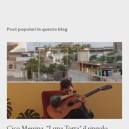
Post popolari in questo blog
Cico Messina, "Luna Torta" il singolo.