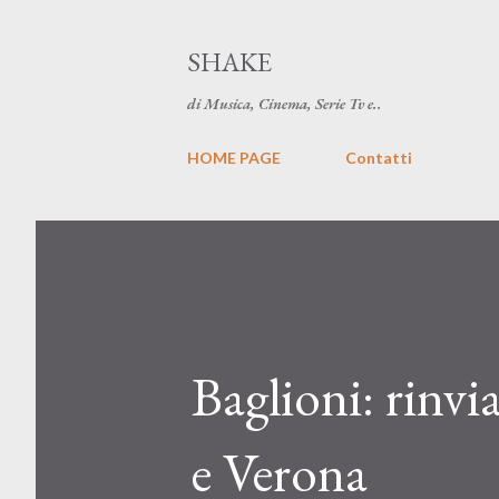
SHAKE
di Musica, Cinema, Serie Tv e..
HOME PAGE
Contatti
Baglioni: rinvia
e Verona