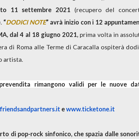
to 11 settembre 2021
(recupero del concer
).
“
DODICI NOTE
” avrà inizio con i 12 appuntamen
MA, dal 4 al 18 giugno 2021,
prima volta in assolu
era di Roma alle Terme di Caracalla ospiterà dodi
 artista.
in prevendita rimangono validi per le nuove da
riendsandpartners.it
e
www.ticketone.it
rto di pop-rock sinfonico, che spazia dalle sonori