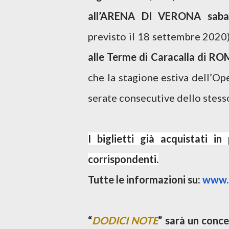
all’ARENA DI VERONA saba
previsto il 18 settembre 2020
alle Terme di Caracalla di RO
che la stagione estiva dell’Op
serate consecutive dello stesso
I biglietti già acquistati 
corrispondenti.
Tutte le informazioni su:
www.f
“
DODICI NOTE
” sarà un conce