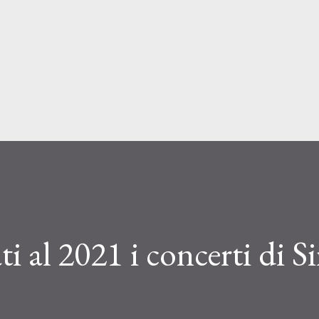
Passa ai contenuti principali
ti al 2021 i concerti di S