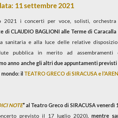
 data: 11 settembre 2021
 2021 i concerti per voce, solisti, orchestra
ate di CLAUDIO BAGLIONI alle Terme di Caracalla 
 sanitaria e alla luce delle relative disposizio
lute pubblica in merito ad assembramenti 
imo anno anche gli altri due appuntamenti previsti 
l mondo: il
TEATRO GRECO di SIRACUSA e l’ARE
ICI NOTE
” al
Teatro Greco di SIRACUSA venerdì 
ncerto previsto il 17 luglio 2020),
mentre sa