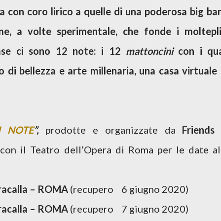
a con coro lirico a quelle di una poderosa big ba
e, a volte sperimentale, che fonde i moltepli
base ci sono 12 note: i 12
mattoncini
con i qua
o di bellezza e arte millenaria, una casa virtuale 
I NOTE
”,
prodotte e organizzate da
Friends
 con il Teatro dell’Opera di Roma per le date al
racalla – ROMA
(recupero 6 giugno 2020)
racalla – ROMA
(recupero 7 giugno 2020)