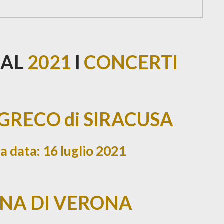
I AL
2021
I
CONCERTI
 GRECO di SIRACUSA
va data: 16 luglio 2021
ENA DI VERONA