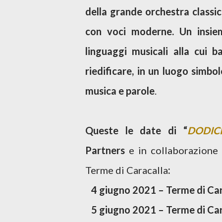
della grande orchestra classic
con voci moderne. Un insiem
linguaggi musicali alla cui 
riedificare, in un luogo simbol
musica e parole
.
Queste le date di “
DODIC
Partners
e in collaborazione
Terme di Caracalla
:
4 giugno 2021 – Terme di Ca
5 giugno 2021 – Terme di Ca