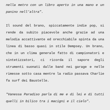
nella metro con un libro aperto in una mano e un
panino nell’altra".
Il sound del brano, spiccatamente indie pop, si
rende da subito piacevole anche grazie ad una
melodia accattivante ed orecchiabile spinta da una
linea di basso quasi in stile Dempsey. Un brano,
che in un clima generale fatto di campionatori e
sintetizzatori, ci ricorda il sapore degli
strumenti suonati dalle band nei garage e nelle
rimesse sotto casa mentre la radio passava Charlie
fa surf dei Baustelle.
"Vanessa Paradiso parla di me e di lei e di tutti
quelli in bilico tra i macigni e il cielo".