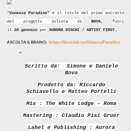
"
Vanessa Paradiso"
è il titolo del primo estratto
del progetto solista di
BOVA,
fuori
il
28 gennaio
per
AURORA DISCHI / ARTIST FIRST.
ASCOLTA IL BRANO:
https://bova.lnk.to/VanessaParadiso
Scritto da: Simone e Daniele
Bova
Prodotto da:
Riccardo
Schiavello e Matteo Portelli
Mix :
The White Lodge - Roma
Mastering : Claudio Pisi Gruer
Label e Publishing : Aurora