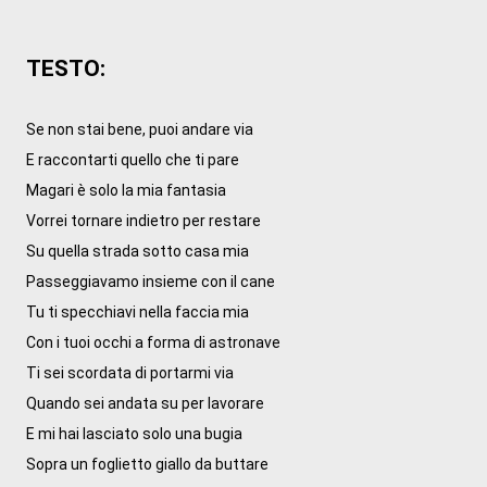
TESTO: 
Se non stai bene, puoi andare via

E raccontarti quello che ti pare

Magari è solo la mia fantasia

Vorrei tornare indietro per restare

Su quella strada sotto casa mia

Passeggiavamo insieme con il cane

Tu ti specchiavi nella faccia mia

Con i tuoi occhi a forma di astronave

Ti sei scordata di portarmi via

Quando sei andata su per lavorare

E mi hai lasciato solo una bugia

Sopra un foglietto giallo da buttare
