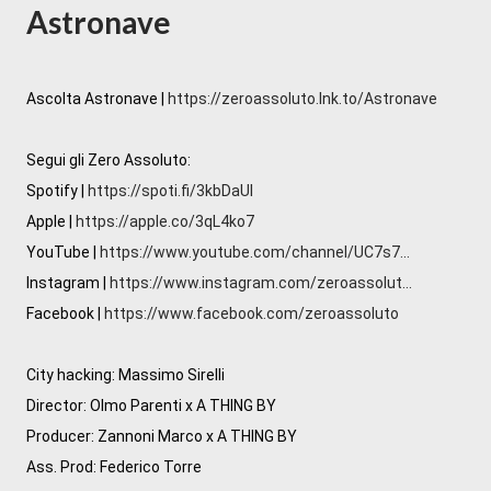
Astronave
Ascolta Astronave | 
https://zeroassoluto.lnk.to/Astronave
Segui gli Zero Assoluto:

Spotify | 
https://spoti.fi/3kbDaUI
Apple | 
https://apple.co/3qL4ko7
YouTube | 
https://www.youtube.com/channel/UC7s7...
Instagram | 
https://www.instagram.com/zeroassolut...
Facebook | 
https://www.facebook.com/zeroassoluto
City hacking: Massimo Sirelli 

Director: Olmo Parenti x A THING BY 

Producer: Zannoni Marco x A THING BY

Ass. Prod: Federico Torre 
