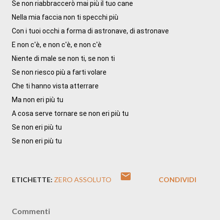
Se non riabbraccerò mai più il tuo cane

Nella mia faccia non ti specchi più

Con i tuoi occhi a forma di astronave, di astronave

E non c'è, e non c'è, e non c'è

Niente di male se non ti, se non ti

Se non riesco più a farti volare

Che ti hanno vista atterrare

Ma non eri più tu

A cosa serve tornare se non eri più tu

Se non eri più tu

Se non eri più tu
ETICHETTE:
ZERO ASSOLUTO
CONDIVIDI
Commenti