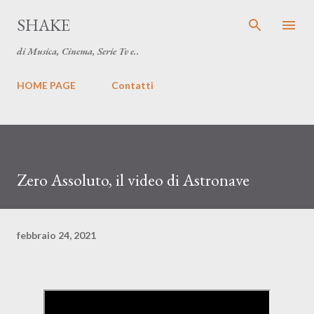
Passa ai contenuti principali
SHAKE
di Musica, Cinema, Serie Tv e..
HOME PAGE
Contatti
Zero Assoluto, il video di Astronave
febbraio 24, 2021