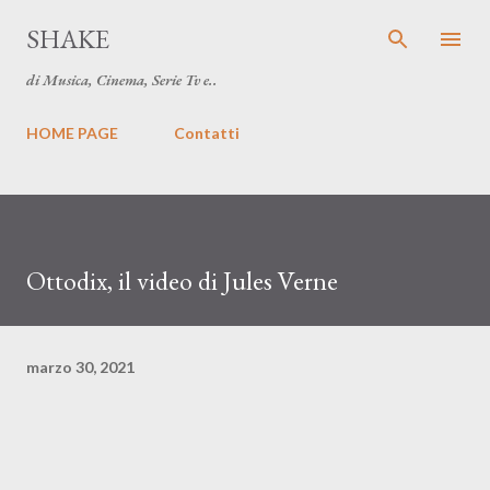
Passa ai contenuti principali
SHAKE
di Musica, Cinema, Serie Tv e..
HOME PAGE
Contatti
Ottodix, il video di Jules Verne
marzo 30, 2021