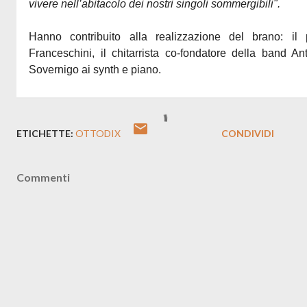
vivere nell’abitacolo dei nostri singoli sommergibili".
Hanno contribuito alla realizzazione del brano: il 
Franceschini, il chitarrista co-fondatore della band A
Sovernigo ai synth e piano.
ETICHETTE:
OTTODIX
CONDIVIDI
Commenti