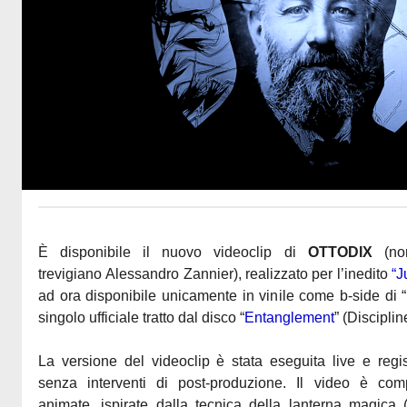
È disponibile il nuovo videoclip di
OTTODIX
(no
trevigiano Alessandro Zannier), realizzato per l’inedito
“J
ad ora disponibile unicamente in vinile come b-side di “
singolo ufficiale tratto dal disco “
Entanglement
” (Discipli
La versione del videoclip è stata eseguita live e regist
senza interventi di post-produzione. Il video è comp
animate, ispirate dalla tecnica della lanterna magica (s