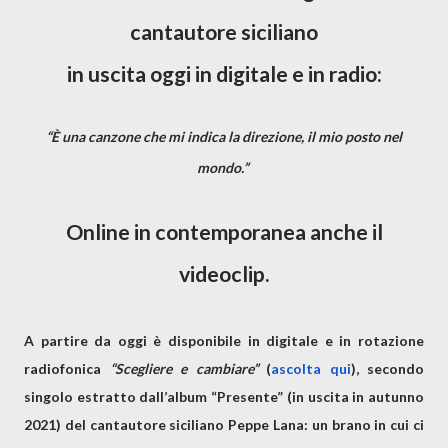
cantautore siciliano
in uscita oggi in digitale e in radio:
“È una canzone che mi indica la direzione, il mio posto nel
mondo.”
Online in contemporanea anche il
videoclip.
A partire da oggi è disponibile in digitale e in rotazione
radiofonica
“
Scegliere e cambiare”
(
ascolta qui
),
secondo
singolo estratto dall’album “Presente” (in uscita in autunno
2021) del cantautore siciliano
Peppe Lana
: un brano in cui ci