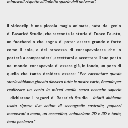
minuscoli rispetto all’infinito spazio dell’universo”.
Il videoclip è una piccola magia animata, nata dal genio
di
Basaricò Studio
, che racconta la storia di
Fuoco Fausto
,
un fuocherello che sogna di poter essere grande e forte
come il sole, e del processo di consapevolezza che lo
porterà a comprendersi, accettarsi e accettare il suo posto
nel mondo, consapevole di essere già, in fondo, un poco di
quello che tanto desidera essere: “
Per raccontare questa
storia abbiamo giocato davvero tutte le nostre carte, finendo per
realizzare un corto in mixed media senza neanche saperlo
-
dichiarano i ragazzi di Basaricò Studio
- infatti abbiamo
usato riprese live action di scenografie costruite, pupazzi
manovrati a mano, un accendino, animazione 2D e 3D e tanta,
tanta pazienza.”