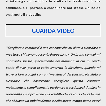
si interroga sul tempo e le scelte che trasformano, che
cambiano, e ci portano a consolidare noi stessi.
Online da
oggi anche il videoclip:
GUARDA VIDEO
“‘
Scegliere e cambiare’ è una canzone che mi aiuta a ricordare a
me stesso chi sono -
racconta Peppe Lana
-. Un brano con cui mi
confronto spesso, specialmente nei momenti in cui mi rendo
conto di aver perso la rotta, smarrito la direzione, quando mi
trovo a fare a pugni con un “me stesso” del passato. Mi aiuta a
ricordare che basterebbe accogliere questo continuo
mutamento, o semplicemente perdonare e perdonarsi. Andare in
profondità e scoprire che è la scintilla che ci abita che ci fa vivi,
che abbiamo un infinito dentro e nello stesso tempo siamo esseri