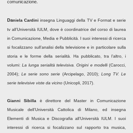
comunicazione.
Da
niela Cardini
insegna Linguaggi della TV e Format e serie
tv all’Università IULM, dove è coordinatrice del corso di laurea
in Comunicazione, Media e Pubblicità. I suoi interessi di ricerca
si focalizzano sull’analisi della televisione e in particolare sulla
storia e le forme della serialità. Ha pubblicato, tra l’altro, i
volumi:
La lunga serialità televisiva. Origini e modelli
(Carocci,
2004);
Le serie sono serie
(Arcipelago, 2010);
Long TV. Le
serie televisive viste da vicino
(Unicopli, 2017).
Gianni Sibilla
è direttore del Master in Comunicazione
Musicale dell’Università Cattolica di Milano, ed insegna
Elementi di Musica e Discografia all’Università IULM. I suoi
interessi di ricerca si focalizzano sul rapporto tra musica,