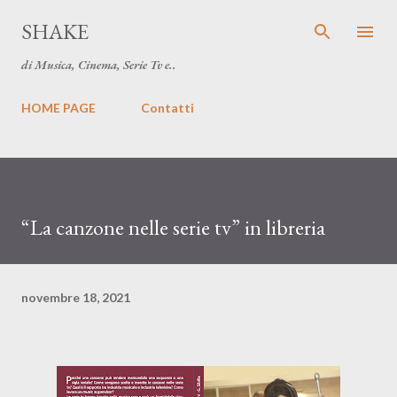
Passa ai contenuti principali
SHAKE
di Musica, Cinema, Serie Tv e..
HOME PAGE
Contatti
“La canzone nelle serie tv” in libreria
novembre 18, 2021