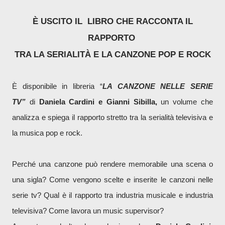
È USCITO
IL
LIBRO
CHE
RACCONTA IL
RAPPORTO
TRA LA SERIALITÀ E LA CANZONE POP E ROCK
È disponibile in libreria
“
LA CANZONE NELLE SERIE
TV
”
di
Daniela Cardini e Gianni Sibilla,
un volume che
analizza e spiega il rapporto stretto tra la serialità televisiva e
la musica pop e rock.
Perché una canzone può rendere memorabile una scena o
una sigla? Come vengono scelte e inserite le canzoni nelle
serie tv? Qual è il rapporto tra industria musicale e industria
televisiva? Come lavora un music supervisor?