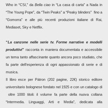
Who in “CSI,” da
Bella ciao
in “La casa di carta” a Nada in
“The Young Pope”, da “Twin Peaks” a “Peaky blinders” fino a
“Gomorra” e alle più recenti produzioni italiane di Rai,
Mediaset, Sky e Netflix.
“
L
a canzone nelle serie tv. Forme narrative e modelli
produttivi
”
racconta in maniera documentata e accessibile
un tema tanto affascinante quanto ancora poco studiato, che
fa parte dell’esperienza di ogni appassionato di serie e di
musica.
Il libro esce per Pàtron (202 pagine, 22€) storico editore
universitario bolognese fondato nel 1925 e con un catalogo di
oltre 1000 titoli: il volume fa parte della nuova collana
“Intermedia. Linguaggi, Arti e Media”, dedicata alla