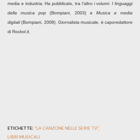
media e industria. Ha pubblicato, tra l’altro i volumi:
I linguaggi
della musica pop
(Bompiani, 2003) e
Musica e media
digitali
(Bompiani, 2008). Giornalista musicale, è caporedattore
di Rockol.it.
ETICHETTE:
“LA CANZONE NELLE SERIE TV”
LIBRI MUSICALI