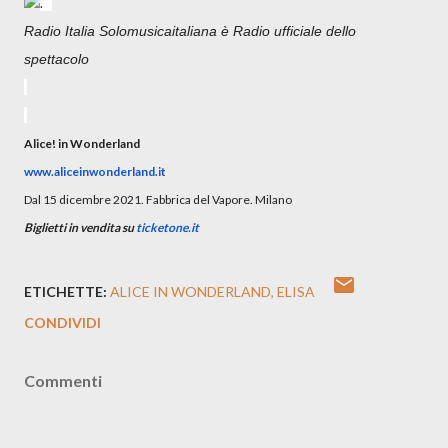
.
Radio Italia Solomusicaitaliana è Radio ufficiale dello
spettacolo
Alice! in Wonderland
www.aliceinwonderland.it
Dal 15 dicembre 2021. Fabbrica del Vapore. Milano
Biglietti in vendita su
ticketone.it
ETICHETTE:
ALICE IN WONDERLAND
ELISA
CONDIVIDI
Commenti