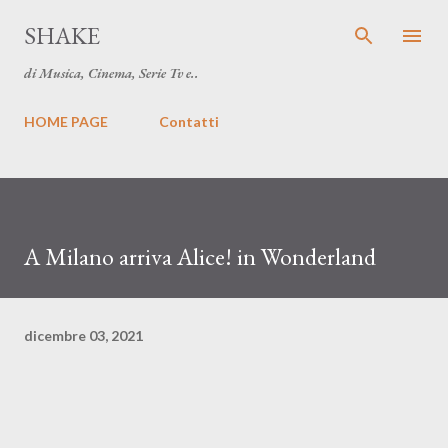
Passa ai contenuti principali
SHAKE
di Musica, Cinema, Serie Tv e..
HOME PAGE
Contatti
A Milano arriva Alice! in Wonderland
dicembre 03, 2021