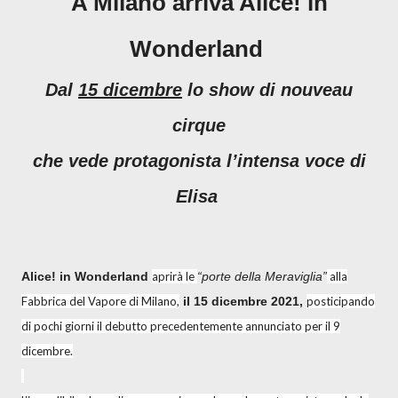
A Milano arriva Alice! in
Wonderland
Dal
15 dicembre
lo show di nouveau
cirque
che vede protagonista l’intensa voce di
Elisa
Alice! in Wonderland
aprirà le
“porte della Meraviglia”
alla
Fabbrica del Vapore di Milano,
il 15 dicembre 2021,
posticipando
di pochi giorni il debutto precedentemente annunciato per il 9
dicembre.