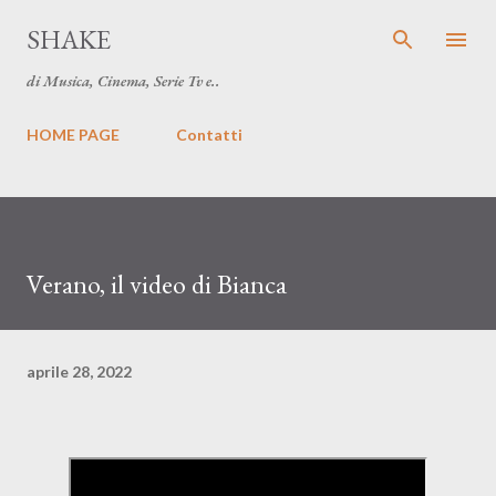
Passa ai contenuti principali
SHAKE
di Musica, Cinema, Serie Tv e..
HOME PAGE
Contatti
Verano, il video di Bianca
aprile 28, 2022