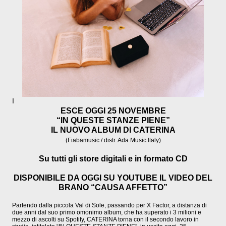
l
ESCE OGGI 25 NOVEMBRE
“IN QUESTE STANZE PIENE”
IL NUOVO ALBUM DI CATERINA
(Fiabamusic / distr. Ada Music Italy)
Su tutti gli store digitali e in formato CD
DISPONIBILE DA OGGI SU YOUTUBE IL VIDEO DEL
BRANO “CAUSA AFFETTO”
Partendo dalla piccola Val di Sole, passando per X Factor, a distanza di
due anni dal suo primo omonimo album, che ha superato i 3 milioni e
mezzo di ascolti su Spotify, CATERINA torna con il secondo lavoro in