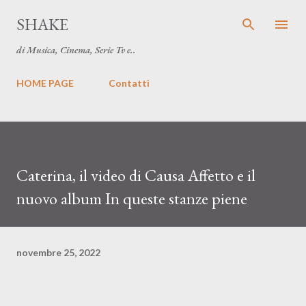
Passa ai contenuti principali
SHAKE
di Musica, Cinema, Serie Tv e..
HOME PAGE
Contatti
Caterina, il video di Causa Affetto e il
nuovo album In queste stanze piene
novembre 25, 2022