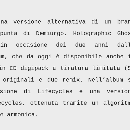
a versione alternativa di un bra
punta di Demiurgo, Holographic Gho
 in occasione dei due anni dal
um, che da oggi è disponibile anche 
in CD digipack a tiratura limitata (
 originali e due remix. Nell’album 
sione di Lifecycles e una versio
ecycles, ottenuta tramite un algorit
e armonica.