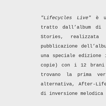
"Lifecycles Live"
è un
tratto dall’album di 
Stories, realizzata
pubblicazione dell’alb
una speciale edizione 
copie) con i 12 brani
trovano la prima ver
alternativa, After-Lif
di inversione melodica 