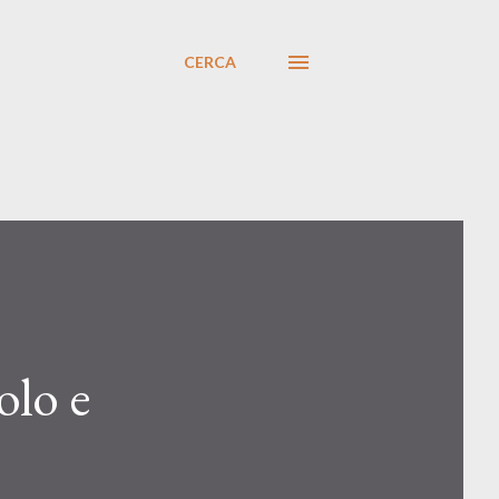
CERCA
olo e