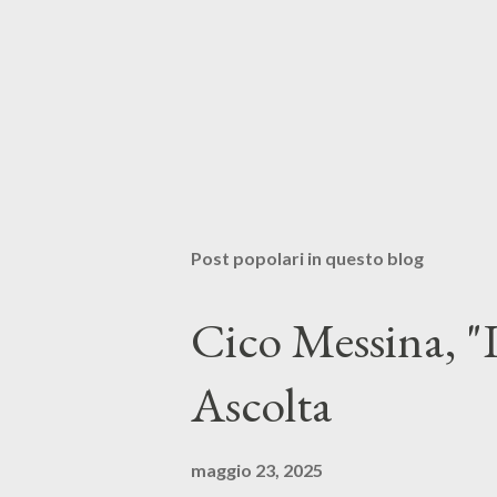
Post popolari in questo blog
Cico Messina, "L
Ascolta
maggio 23, 2025