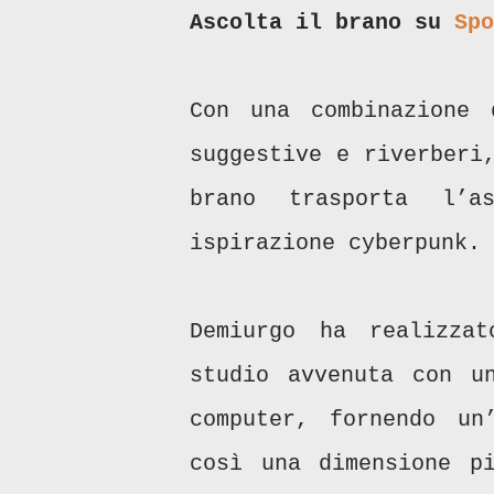
Ascolta il brano su
Spo
Con una combinazione 
suggestive e riverberi
brano trasporta l’a
ispirazione cyberpunk.
Demiurgo ha realizza
studio avvenuta con 
computer, fornendo un
così una dimensione pi