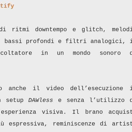
tify
di ritmi downtempo e glitch, melod
, bassi profondi e filtri analogici, 
scoltatore in un mondo sonoro 
to anche il video dell’esecuzione 
un setup
DAWless
e senza l’utilizzo 
’esperienza visiva. Il brano acquis
ù espressiva, reminiscenze di artis