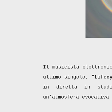
Il musicista elettron
ultimo singolo,
"Lifec
in diretta in studi
un'atmosfera evocativa 