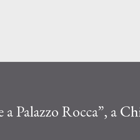
Passa ai contenuti principali
 a Palazzo Rocca”, a Chi