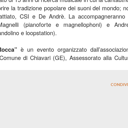
prire la tradizione popolare dei suoni del mondo; n
attiato, CSI e De Andrè. La accompagneranno 
Magnelli (pianoforte e magnellophoni) e Andr
andolino e loopstation).
 Rocca”
è un evento organizzato dall’associazio
il Comune di Chiavari (GE), Assessorato alla Cultu
CONDIVI