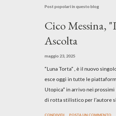
Post popolari in questo blog
Cico Messina, "L
Ascolta
maggio 23, 2025
“Luna Torta” , è il nuovo singo
esce oggi in tutte le piattaform
Utopica” in arrivo nei prossim
di rotta stilistico per l’autore 
canzone d’autore, un testo ibrid
CONDIVIDI
POSTA UN COMMENTO