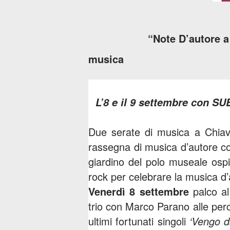
“Note D’autore a
musica
L’8 e il 9 settembre con SU
Due serate di musica a Chiava
rassegna di musica d’autore 
giardino del polo museale ospit
rock per celebrare la musica d’
Venerdì 8 settembre
palco a
trio con Marco Parano alle perc
ultimi fortunati singoli
‘Vengo d