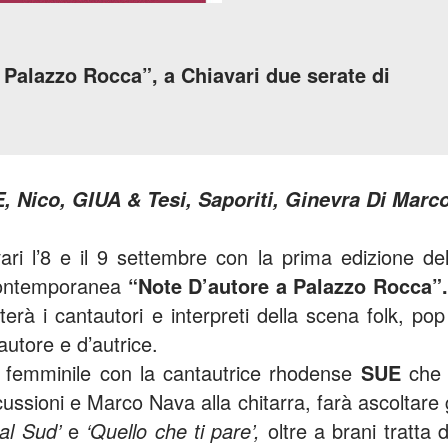
 Palazzo Rocca”, a Chiavari due serate di
E, Nico, GIUA & Tesi, Saporiti, Ginevra Di Marc
ri l’8 e il 9 settembre con la prima edizione del
contemporanea
“Note D’autore a Palazzo Rocca”
erà i cantautori e interpreti della scena folk, pop
autore e d’autrice.
l femminile con la cantautrice rhodense
SUE
che 
ussioni e Marco Nava alla chitarra, farà ascoltare g
al Sud’
e
‘Quello che ti pare’,
oltre a brani tratta d