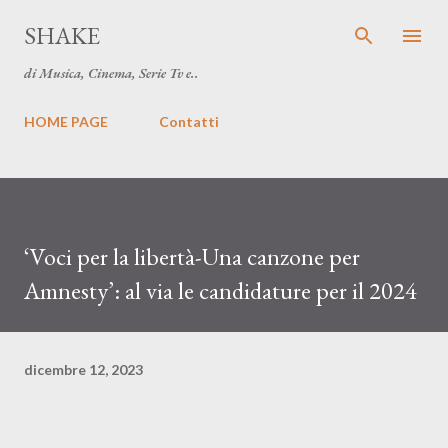
Passa ai contenuti principali
SHAKE
di Musica, Cinema, Serie Tv e..
HOME PAGE
Contatti
‘Voci per la libertà-Una canzone per
Amnesty’: al via le candidature per il 2024
dicembre 12, 2023