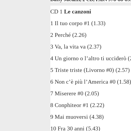
CD 1
Le canzoni
1 Il tuo corpo #1 (1.33)
2 Perché (2.26)
3 Va, la vita va
(2.37)
4 Un giorno o l’altro ti ucciderò 
5 Triste triste (Livorno #0) (2.57
6 Non c’è più l’America #0 (1.58
7 Miserere #0 (2.05)
8 Conphiteor #1 (2.22)
9 Mai muoversi (4.38)
10 Fra 30 anni (5.43)