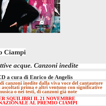
o Ciampi
ttive acque. Canzoni inedite
D a cura di Enrico de Angelis
i canzoni inedite dalla viva voce del cantautore
 ascoltati prima e altri ventuno con significative
musica o nei testi, di canzoni già note
ER SQUILIBRI IL 21 NOVEMBRE
NAZIONALE AL PREMIO CIAMPI