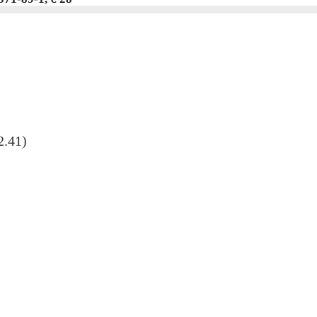
(2.41)
)
)