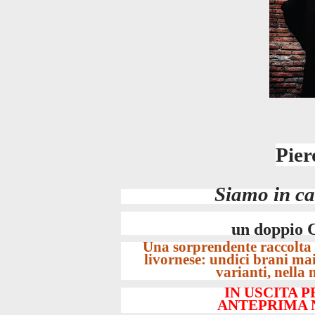
Pier
Siamo in ca
un doppio C
Una sorprendente raccolta d
livornese: undici brani mai
varianti, nella 
IN USCITA P
ANTEPRIMA 