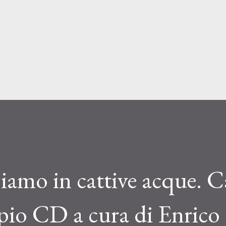
Passa ai contenuti principali
iamo in cattive acque. 
pio CD a cura di Enrico